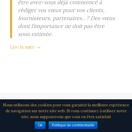
être avez-vous déjà commencé à
rédiger vos vœux pour vos clients,
fournisseurs, partenaires…? Des vœux
dont l’importance ne doit pas être
sous estimée.
Lire la suite
→
© Copyright - Agatemarketing -
Enfold WordPress Theme by Kriesi
Nous utilisons des cookies pour vous garantir la meilleure expérience
de navigation sur notre site web. Si vous continuez à utiliser notre
site, nous supposerons que vous en êtes satisfait
Ok
Politique de confidentialité