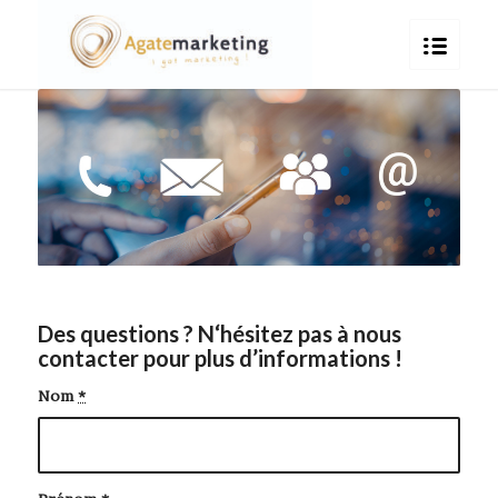
Des questions ? N‘hésitez pas à nous
contacter pour plus d’informations !
Nom
*